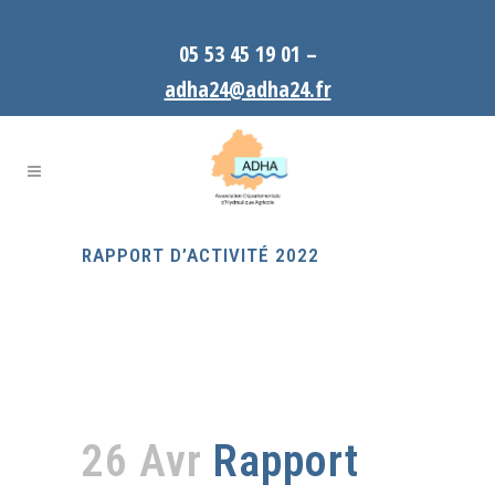
05 53 45 19 01 –
adha24@adha24.fr
RAPPORT D’ACTIVITÉ 2022
26 Avr
Rapport