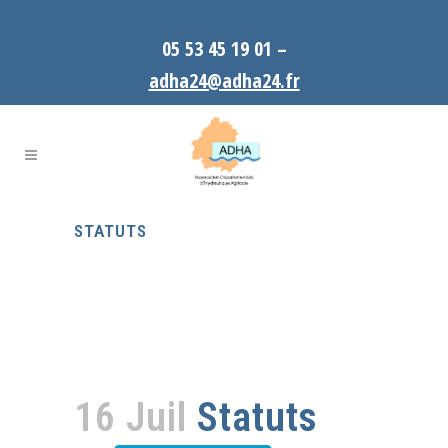
05 53 45 19 01 –
adha24@adha24.fr
STATUTS
16 Juil
Statuts