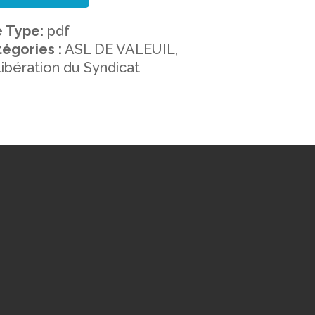
e Type:
pdf
égories :
ASL DE VALEUIL,
ibération du Syndicat