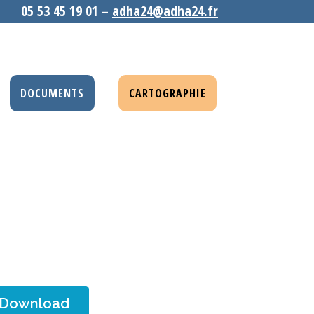
05 53 45 19 01 –
adha24@adha24.fr
DOCUMENTS
CARTOGRAPHIE
Download