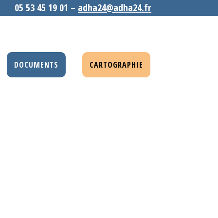
05 53 45 19 01 –
adha24@adha24.fr
DOCUMENTS
CARTOGRAPHIE